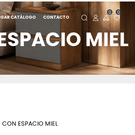
0
0
RGAR CATÁLOGO
CONTACTO
ESPACIO MIEL
N CON ESPACIO MIEL