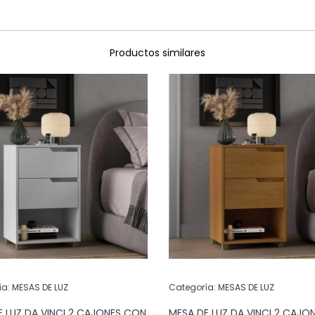
Productos similares
ía:
MESAS DE LUZ
Categoría:
MESAS DE LUZ
E LUZ DA VINCI 2 CAJONES CON
MESA DE LUZ DA VINCI 2 CAJO