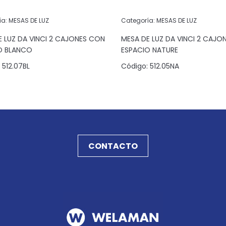
ía:
MESAS DE LUZ
Categoría:
MESAS DE LUZ
E LUZ DA VINCI 2 CAJONES CON
MESA DE LUZ DA VINCI 2 CAJO
O BLANCO
ESPACIO NATURE
512.07BL
Código:
512.05NA
CONTACTO