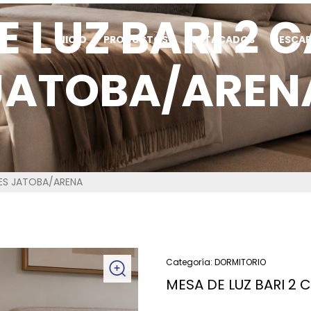
E LUZ BARI 2 
INICIO
PRODUCTOS
DESTACADOS
DESCA
JATOBA/AREN
NES JATOBA/ARENA
Categoría:
DORMITORIO
MESA DE LUZ BARI 2