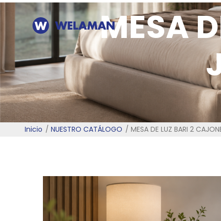
MESA D
Inicio
NUESTRO CATÁLOGO
MESA DE LUZ BARI 2 CAJO