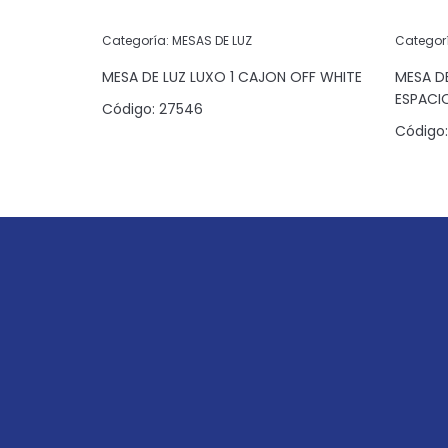
Categoría:
MESAS DE LUZ
Categor
S FREIJO
MESA DE LUZ LUXO 1 CAJON OFF WHITE
MESA D
ESPACI
Código:
27546
Código: