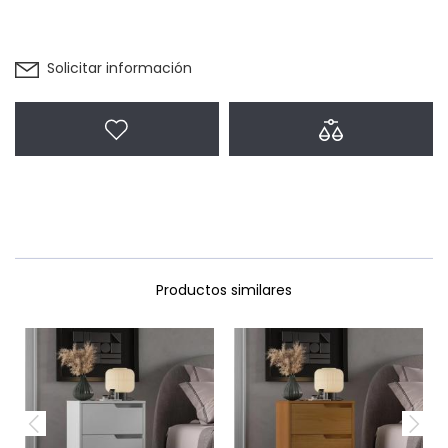
Solicitar información
Agregar a favoritos
Agregar a com
Productos similares