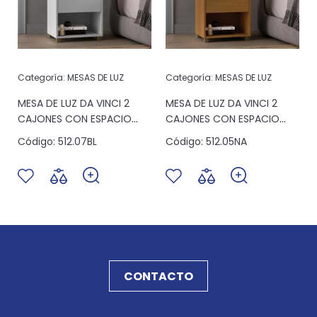
Categoría:
MESAS DE LUZ
Categoría:
MESAS DE LUZ
MESA DE LUZ DA VINCI 2
MESA DE LUZ DA VINCI 2
E
CAJONES CON ESPACIO
CAJONES CON ESPACIO
BLANCO
NATURE
Código:
512.07BL
Código:
512.05NA
CONTACTO