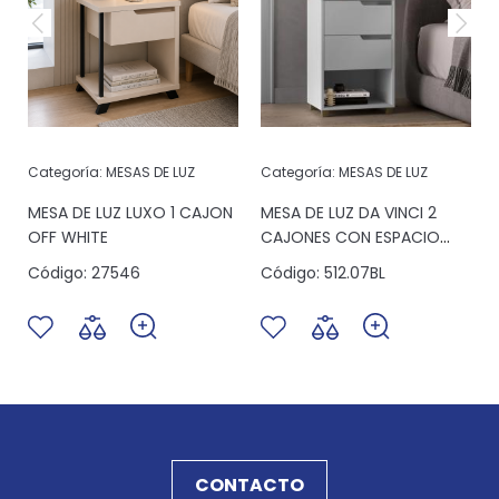
Categoría:
MESAS DE LUZ
Categoría:
MESAS DE LUZ
MESA DE LUZ LUXO 1 CAJON
MESA DE LUZ DA VINCI 2
E
OFF WHITE
CAJONES CON ESPACIO
BLANCO
Código:
27546
Código:
512.07BL
CONTACTO