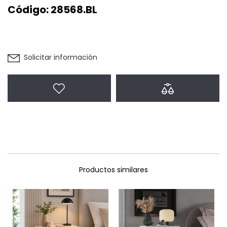
Código:
28568.BL
Solicitar información
Agregar a favoritos
Agregar a com
Productos similares