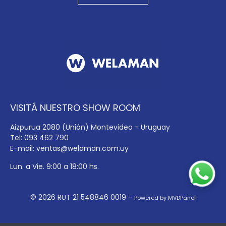
VISITÁ NUESTRO SHOW ROOM
Aizpurua 2080 (Unión) Montevideo - Uruguay
Tel: 093 462 790
E-mail:
ventas@welaman.com.uy
Lun. a Vie. 9:00 a 18:00 hs.
© 2026 RUT 21 548846 0019 -
Powered by MVDPanel