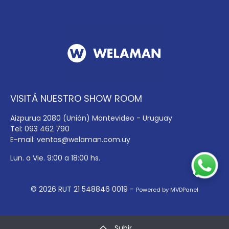
VISITÁ NUESTRO SHOW ROOM
Aizpurua 2080 (Unión) Montevideo - Uruguay
Tel: 093 462 790
E-mail:
ventas@welaman.com.uy
Lun. a Vie. 9:00 a 18:00 hs.
© 2026 RUT 21 548846 0019 -
Powered by MVDPanel
Subir