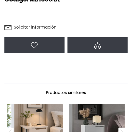
Solicitar información
Agregar a favoritos
Agregar a com
Productos similares