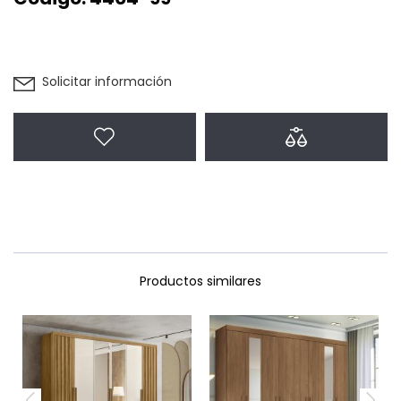
Solicitar información
Agregar a favoritos
Agregar a com
Productos similares