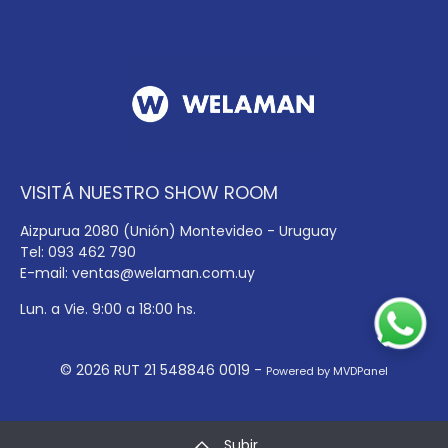
VISITÁ NUESTRO SHOW ROOM
Aizpurua 2080 (Unión) Montevideo - Uruguay
Tel: 093 462 790
E-mail:
ventas@welaman.com.uy
Lun. a Vie. 9:00 a 18:00 hs.
© 2026 RUT 21 548846 0019 -
Powered by MVDPanel
Subir