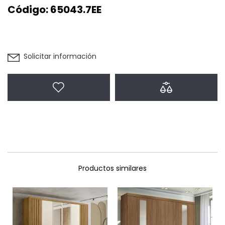
Código:
65043.7EE
Solicitar información
Agregar a favoritos
Agregar a com
Productos similares