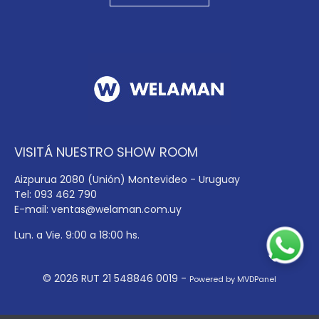
VISITÁ NUESTRO SHOW ROOM
Aizpurua 2080 (Unión) Montevideo - Uruguay
Tel: 093 462 790
E-mail:
ventas@welaman.com.uy
Lun. a Vie. 9:00 a 18:00 hs.
© 2026 RUT 21 548846 0019 -
Powered by MVDPanel