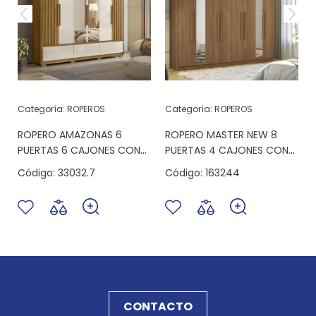
Categoría:
ROPEROS
Categoría:
ROPEROS
ROPERO AMAZONAS 6
ROPERO MASTER NEW 8
PUERTAS 6 CAJONES CON
PUERTAS 4 CAJONES CON
ESPEJO FREIJO/OFF WHITE
ESPEJO JATOBA ESPEJO
Código:
33032.7
Código:
163244
CONTACTO