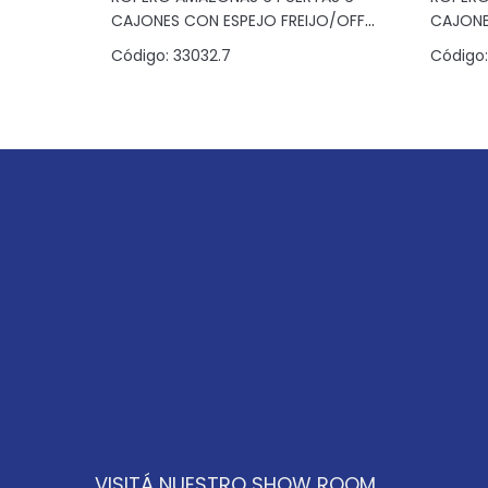
CAJONES CON ESPEJO FREIJO/OFF
CAJONE
WHITE
Código:
33032.7
Código:
VISITÁ NUESTRO SHOW ROOM