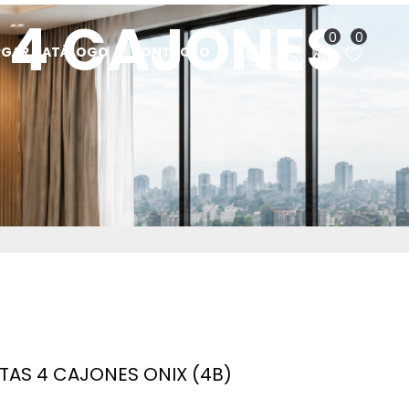
S 4 CAJONES
0
0
RGAR CATÁLOGO
CONTACTO
RTAS 4 CAJONES ONIX (4B)