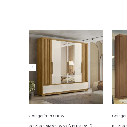
Categoría:
ROPEROS
Categor
PUERTAS 6
ROPERO AMAZONAS 6 PUERTAS 6
ROPERO