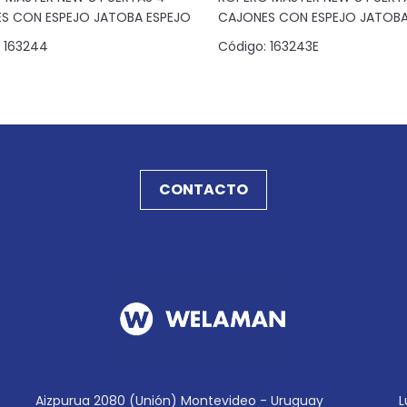
S CON ESPEJO JATOBA ESPEJO
CAJONES CON ESPEJO JATOB
(4B)
163244
Código:
163243E
CONTACTO
Aizpurua 2080 (Unión) Montevideo - Uruguay
L