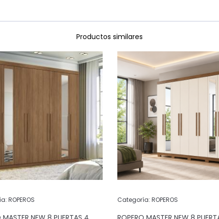
Productos similares
ía:
ROPEROS
Categoría:
ROPEROS
 MASTER NEW 8 PUERTAS 4
ROPERO MASTER NEW 8 PUERT