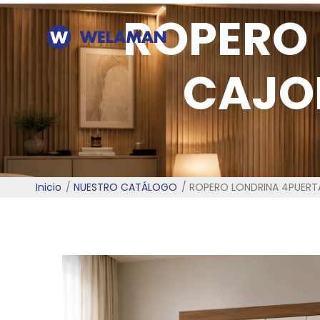
ROPERO 
CAJO
Inicio
NUESTRO CATÁLOGO
ROPERO LONDRINA 4PUERT