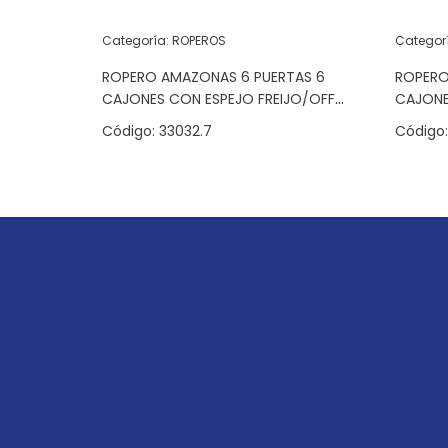
Categoría:
ROPEROS
Categor
 4
ROPERO AMAZONAS 6 PUERTAS 6
ROPERO
CAJONES CON ESPEJO FREIJO/OFF
CAJONE
WHITE
Código:
33032.7
Código: