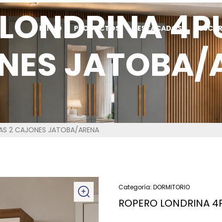
LONDRINA 4P
INICIO
PRODUCTOS
DESTACADOS
DESCA
NES JATOBA/
AS 2 CAJONES JATOBA/ARENA
Categoría:
DORMITORIO
ROPERO LONDRINA 4