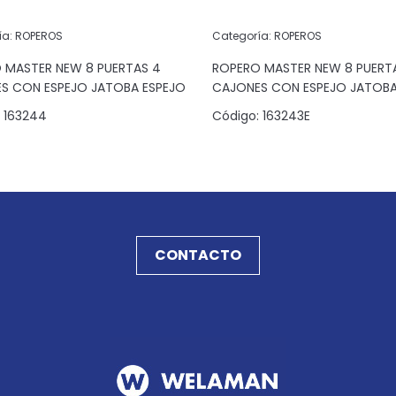
ía:
ROPEROS
Categoría:
ROPEROS
 MASTER NEW 8 PUERTAS 4
ROPERO MASTER NEW 8 PUERT
S CON ESPEJO JATOBA ESPEJO
CAJONES CON ESPEJO JATOB
(4B)
163244
Código:
163243E
CONTACTO