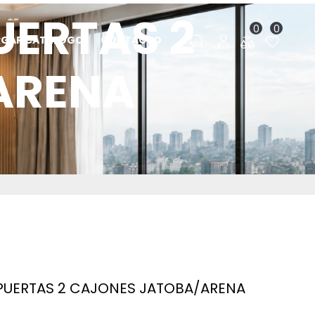
UERTAS 2
0
0
RGAR CATÁLOGO
CONTACTO
ARENA
PUERTAS 2 CAJONES JATOBA/ARENA