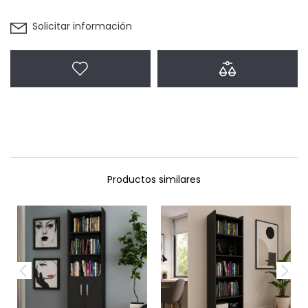
Solicitar información
Agregar a favoritos
Agregar a com
Productos similares