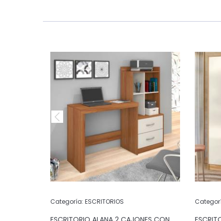
Categoría:
ESCRITORIOS
Categor
ON 1
ESCRITORIO ALANA 2 CAJONES CON
ESCRIT