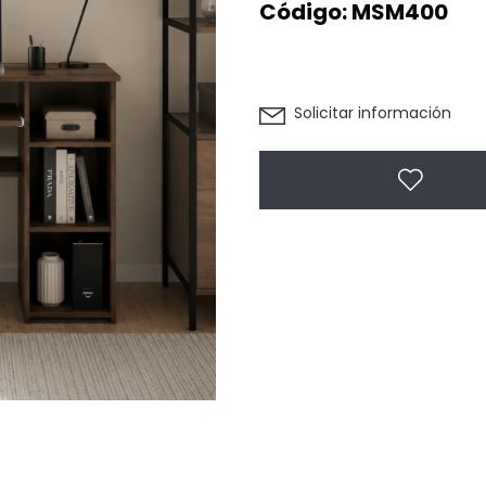
Código:
MSM400
Solicitar información
Agregar 