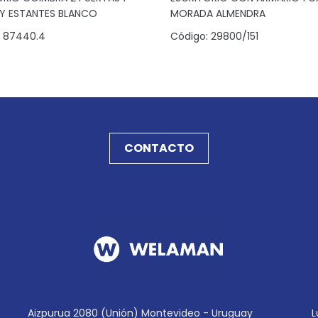
Y ESTANTES BLANCO
MORADA ALMENDRA
87440.4
Código:
29800/151
CONTACTO
Aizpurua 2080 (Unión) Montevideo - Uruguay
L