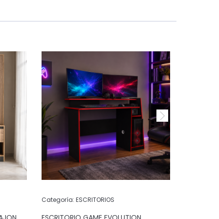
Categoría:
ESCRITORIOS
Categoría:
CAJON
ESCRITORIO GAME EVOLUTION
ESCRITORI