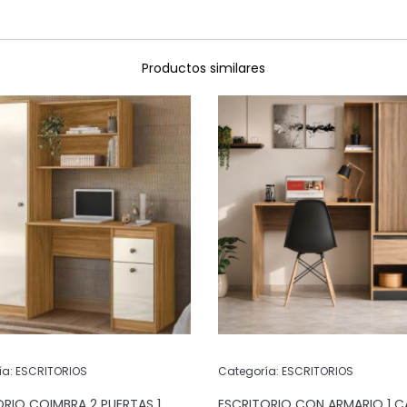
Productos similares
ía:
ESCRITORIOS
Categoría:
ESCRITORIOS
ORIO COIMBRA 2 PUERTAS 1
ESCRITORIO CON ARMARIO 1 