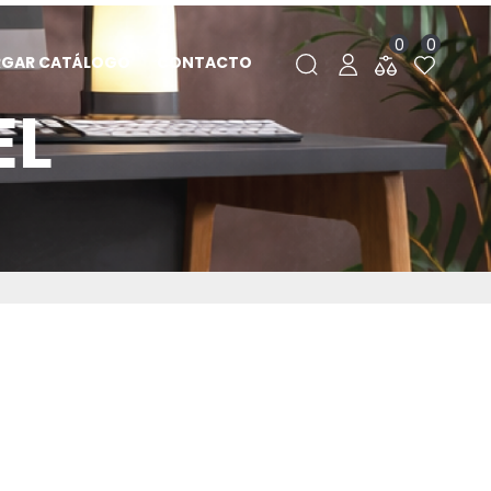
0
0
RGAR CATÁLOGO
CONTACTO
EL