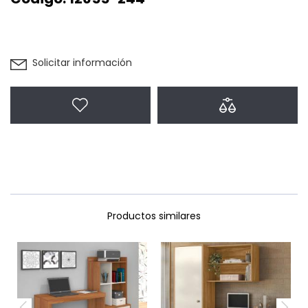
Solicitar información
Agregar a favoritos
Agregar a com
Productos similares