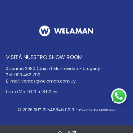
VISITÁ NUESTRO SHOW ROOM
Aizpurua 2080 (Unión) Montevideo - Uruguay
Tel: 093 462 790
E-mail:
ventas@welaman.com.uy
Lun. a Vie. 9:00 a 18:00 hs.
© 2026 RUT 21 548846 0019 -
Powered by MVDPanel
Subir