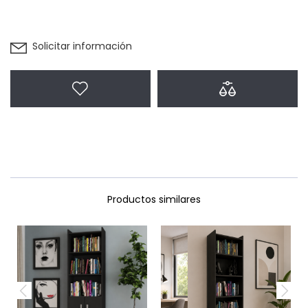
Solicitar información
Agregar a favoritos
Agregar a com
Productos similares