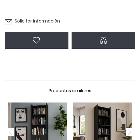
Solicitar información
Agregar a favoritos
Agregar a com
Productos similares