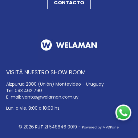
CONTACTO
VISITÁ NUESTRO SHOW ROOM
Aizpurua 2080 (Unión) Montevideo - Uruguay
Tel: 093 462 790
E-mail:
ventas@welaman.com.uy
Lun. a Vie. 9:00 a 18:00 hs.
© 2026 RUT 21 548846 0019 -
Powered by MVDPanel