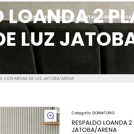
 LOANDA 2 P
INICIO
PRODUCTOS
DESTACADOS
DESCA
DE LUZ JATOB
AS CON MESAS DE LUZ JATOBA/ARENA
Categoría:
DORMITORIO
RESPALDO LOANDA 2 
JATOBA/ARENA