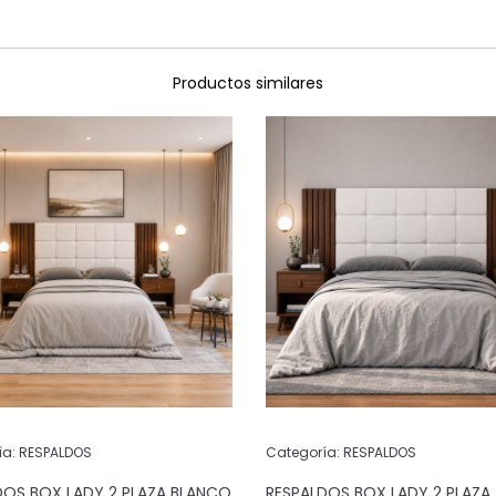
Productos similares
ía:
RESPALDOS
Categoría:
RESPALDOS
DOS BOX LADY 2 PLAZA BLANCO
RESPALDOS BOX LADY 2 PLAZA