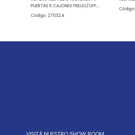
PUERTAS 5 CAJONES FREIJO/OFF
Código:
WHITE
Código:
27032.4
VISITÁ NUESTRO SHOW ROOM