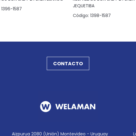
JEQUETIBA
1396-1587
Código:
1398-1587
CONTACTO
Aizpurua 2080 (Unión) Montevideo - Uruguay
L