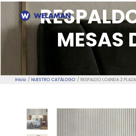
RESPALDO
MESAS 
Inicio
NUESTRO CATÁLOGO
RESPALDO LOANDA 2 PLAZ