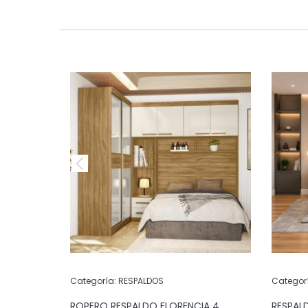
Categoría:
RESPALDOS
Categor
GRIS
ROPERO RESPALDO FLORENCIA 4
RESPAL