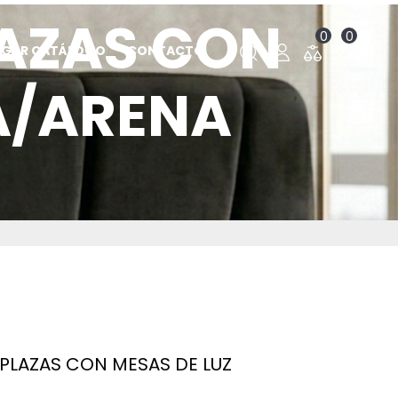
LAZAS CON
0
0
RGAR CATÁLOGO
CONTACTO
A/ARENA
PLAZAS CON MESAS DE LUZ