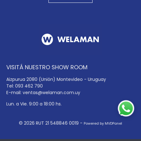
VISITÁ NUESTRO SHOW ROOM
Aizpurua 2080 (Unión) Montevideo - Uruguay
Tel: 093 462 790
E-mail:
ventas@welaman.com.uy
Lun. a Vie. 9:00 a 18:00 hs.
© 2026 RUT 21 548846 0019 -
Powered by MVDPanel