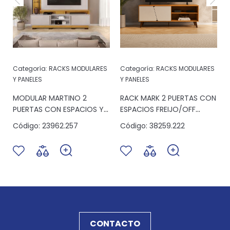
Categoría:
RACKS MODULARES
Categoría:
RACKS MODULARES
Y PANELES
Y PANELES
MODULAR MARTINO 2
RACK MARK 2 PUERTAS CON
PUERTAS CON ESPACIOS Y
ESPACIOS FREIJO/OFF
LUZ CEDRO/BALI
WHITE
Código:
23962.257
Código:
38259.222
CONTACTO