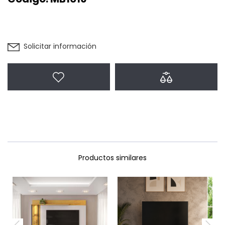
Solicitar información
Agregar a favoritos
Agregar a com
Productos similares