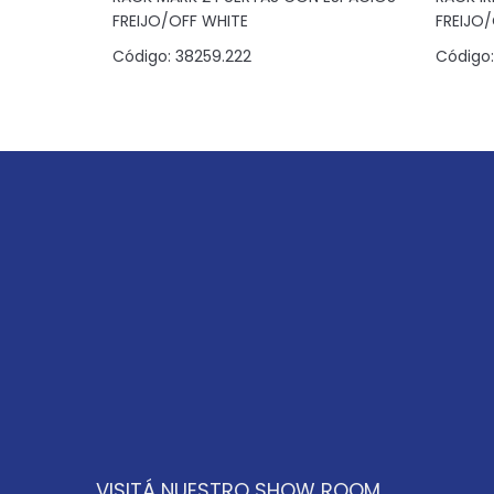
FREIJO/OFF WHITE
FREIJO
Código:
38259.222
Código:
VISITÁ NUESTRO SHOW ROOM