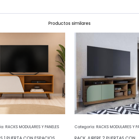
Productos similares
ía:
RACKS MODULARES Y PANELES
Categoría:
RACKS MODULARES Y P
IS 1 PUERTA CON ESPACIOS
RACK JURERE 2 PUERTAS CON