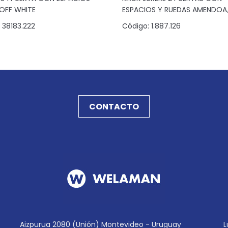
/OFF WHITE
ESPACIOS Y RUEDAS AMENDO
38183.222
Código:
1.887.126
CONTACTO
Aizpurua 2080 (Unión) Montevideo - Uruguay
L