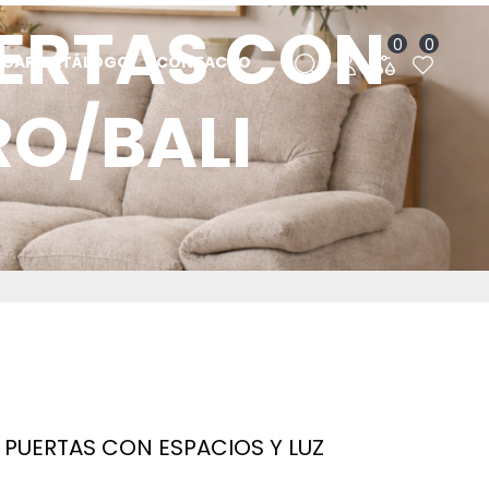
ERTAS CON
0
0
RGAR CATÁLOGO
CONTACTO
RO/BALI
PUERTAS CON ESPACIOS Y LUZ