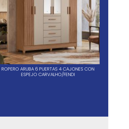
ROPERO ARUBA 6 PUERTAS 4 CAJONES CON
SAN
ESPEJO CARVALHO/FENDI