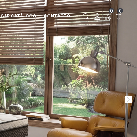
0
0
RGAR CATÁLOGO
CONTACTO