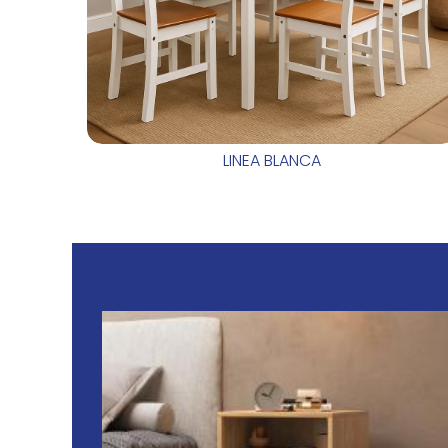
LINEA BLANCA
IS