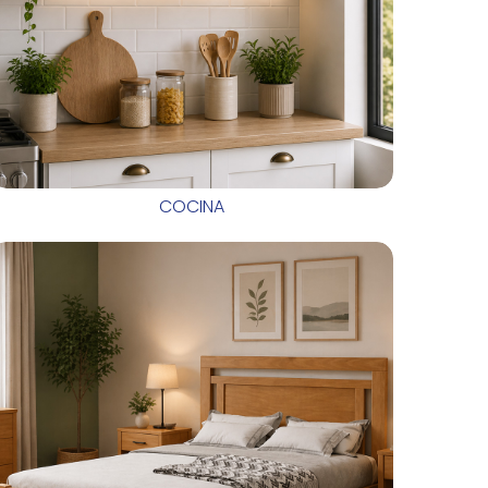
COCINA