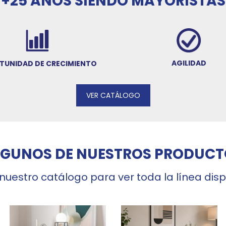
+25 AÑOS SIENDO MAYORISTAS
AGILIDAD
TUNIDAD DE CRECIMIENTO
VER CATÁLOGO
LGUNOS DE NUESTROS PRODUCT
 nuestro catálogo para ver toda la línea dis