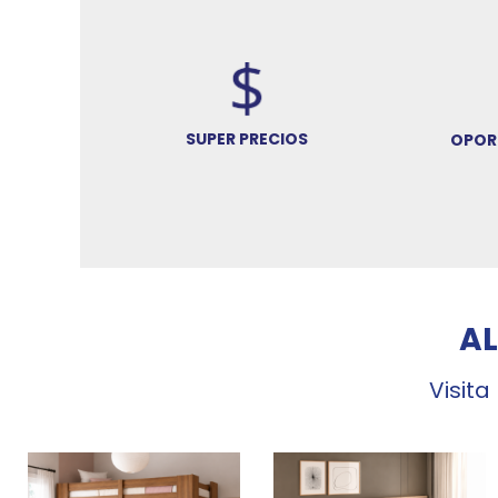
SUPER PRECIOS
OPOR
A
Visita