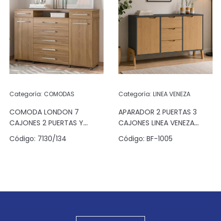
Categoría:
COMODAS
Categoría:
LINEA VENEZA
COMODA LONDON 7
APARADOR 2 PUERTAS 3
CAJONES 2 PUERTAS Y
CAJONES LINEA VENEZA
ESPACIO ALMENDRA
GRAFITO/PINUS
Código:
7130/134
Código:
BF-1005