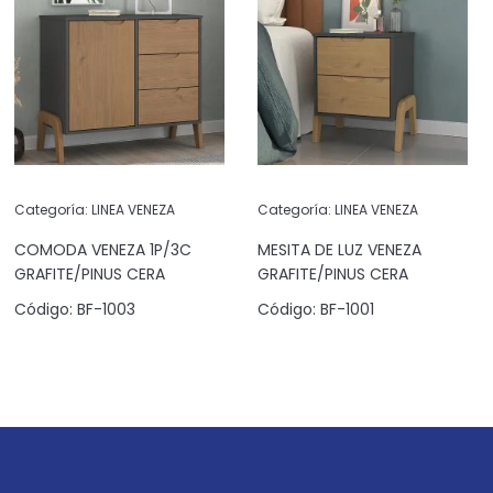
Categoría:
LINEA VENEZA
Categoría:
LINEA VENEZA
COMODA VENEZA 1P/3C
MESITA DE LUZ VENEZA
GRAFITE/PINUS CERA
GRAFITE/PINUS CERA
Código:
BF-1003
Código:
BF-1001