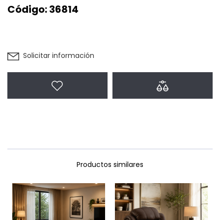
Código:
36814
Solicitar información
Agregar a favoritos
Agregar a com
Productos similares