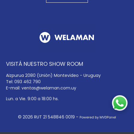
VISITÁ NUESTRO SHOW ROOM
Aizpurua 2080 (Unión) Montevideo - Uruguay
Tel: 093 462 790
E-mail:
ventas@welaman.com.uy
Lun. a Vie. 9:00 a 18:00 hs.
© 2026 RUT 21 548846 0019 -
Powered by MVDPanel