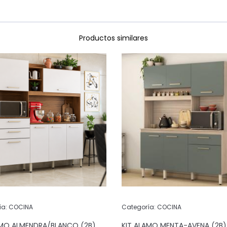
Productos similares
ía:
COCINA
Categoría:
COCINA
AMO ALMENDRA/BLANCO (2B)
KIT ALAMO MENTA-AVENA (2B)