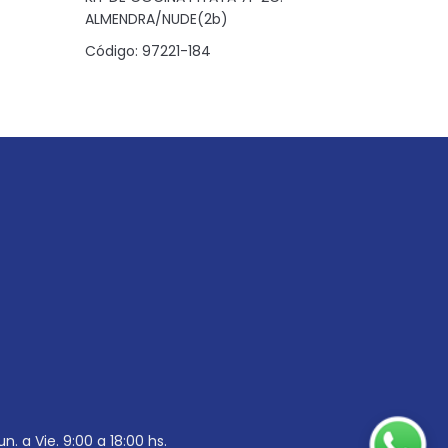
ALMENDRA/NUDE(2b)
NOGUEIRA
Código:
97221-184
Código:
6
un. a Vie. 9:00 a 18:00 hs.