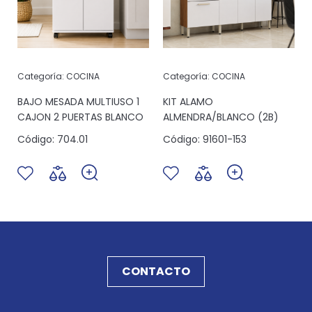
Categoría:
COCINA
Categoría:
COCINA
6
BAJO MESADA MULTIUSO 1
KIT ALAMO
K
CAJON 2 PUERTAS BLANCO
ALMENDRA/BLANCO (2B)
Código:
704.01
Código:
91601-153
CONTACTO