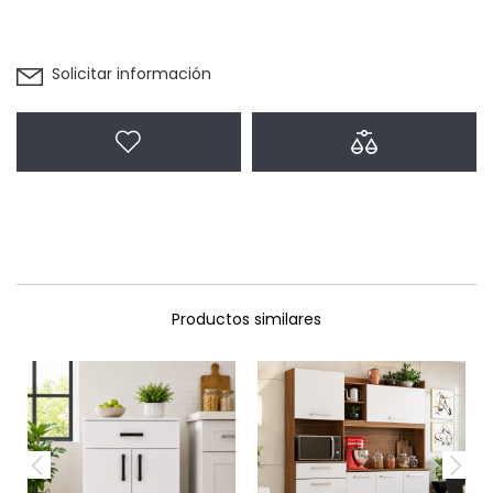
Solicitar información
Agregar a favoritos
Agregar a com
Productos similares