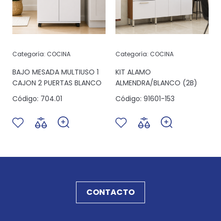
Categoría:
COCINA
Categoría:
COCINA
6
BAJO MESADA MULTIUSO 1
KIT ALAMO
CAJON 2 PUERTAS BLANCO
ALMENDRA/BLANCO (2B)
Código:
704.01
Código:
91601-153
CONTACTO