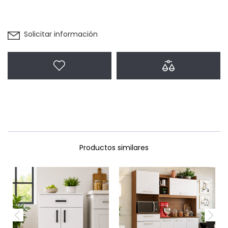
Solicitar información
Agregar a favoritos
Agregar a com
Productos similares