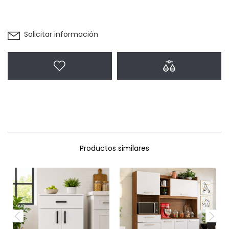
Solicitar información
Agregar a favoritos
Agregar a com
Productos similares