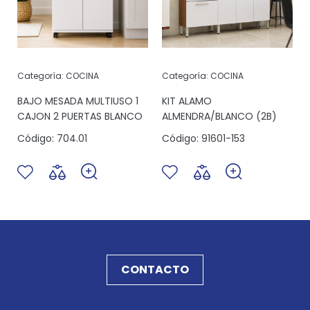
Categoría:
COCINA
Categoría:
COCINA
6
BAJO MESADA MULTIUSO 1
KIT ALAMO
CAJON 2 PUERTAS BLANCO
ALMENDRA/BLANCO (2B)
Código:
704.01
Código:
91601-153
CONTACTO