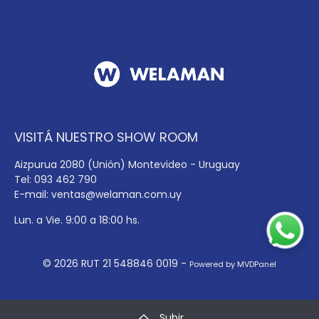
VISITÁ NUESTRO SHOW ROOM
Aizpurua 2080 (Unión) Montevideo - Uruguay
Tel: 093 462 790
E-mail:
ventas@welaman.com.uy
Lun. a Vie. 9:00 a 18:00 hs.
© 2026 RUT 21 548846 0019 -
Powered by MVDPanel
Subir