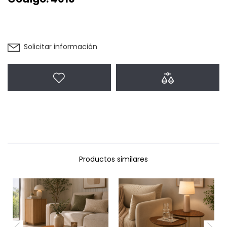
Solicitar información
Agregar a favoritos
Agregar a com
Productos similares