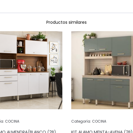
Productos similares
ía:
COCINA
Categoría:
COCINA
AMO ALMENDRA/BLANCO (2B)
KIT ALAMO MENTA-AVENA (2B)