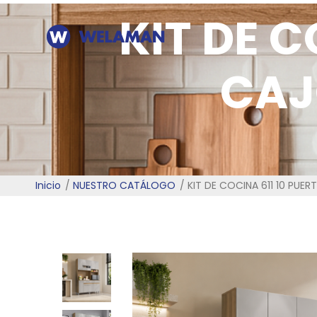
KIT DE C
CAJ
Inicio
NUESTRO CATÁLOGO
KIT DE COCINA 611 10 PUE