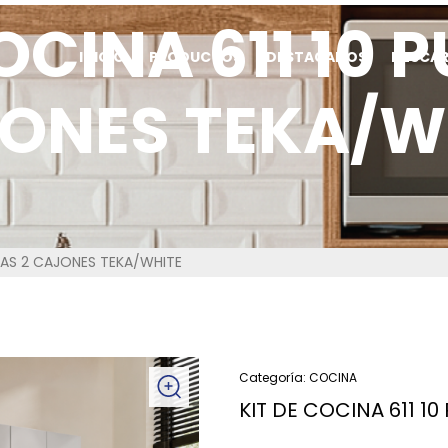
OCINA 611 10 
INICIO
PRODUCTOS
DESTACADOS
DESCA
ONES TEKA/W
RTAS 2 CAJONES TEKA/WHITE
Categoría:
COCINA
KIT DE COCINA 611 1