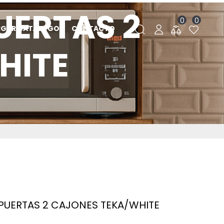
PUERTAS 2
0
0
RGAR CATÁLOGO
CONTACTO
HITE
0 PUERTAS 2 CAJONES TEKA/WHITE