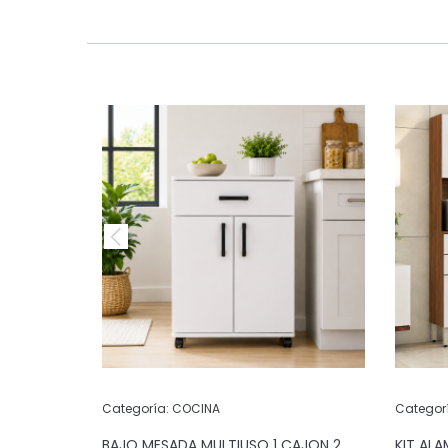
Categoría:
COCINA
Categor
 PUERTAS 2
BAJO MESADA MULTIUSO 1 CAJON 2
KIT AL