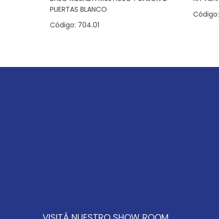
PUERTAS BLANCO
Código:
Código:
704.01
VISITÁ NUESTRO SHOW ROOM