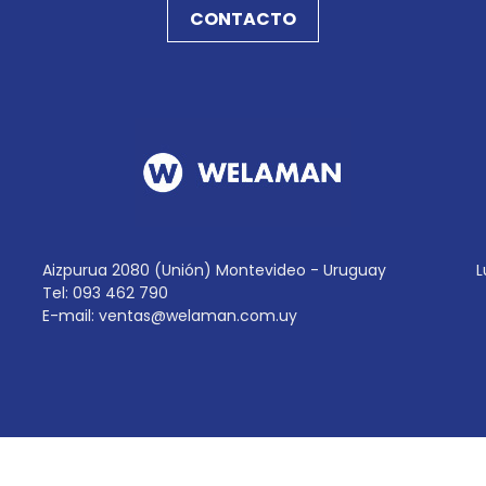
CONTACTO
Aizpurua 2080 (Unión) Montevideo - Uruguay
L
Tel: 093 462 790
E-mail:
ventas@welaman.com.uy