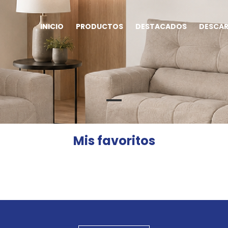
INICIO
PRODUCTOS
DESTACADOS
DESCA
Mis favoritos