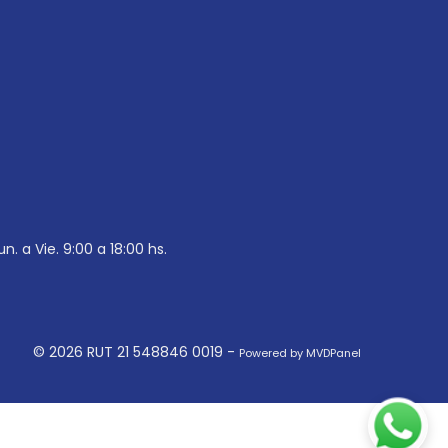
un. a Vie. 9:00 a 18:00 hs.
© 2026 RUT 21 548846 0019 -
Powered by MVDPanel