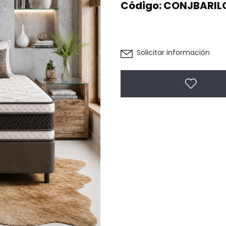
Código:
CONJBARIL
Solicitar información
Agregar 