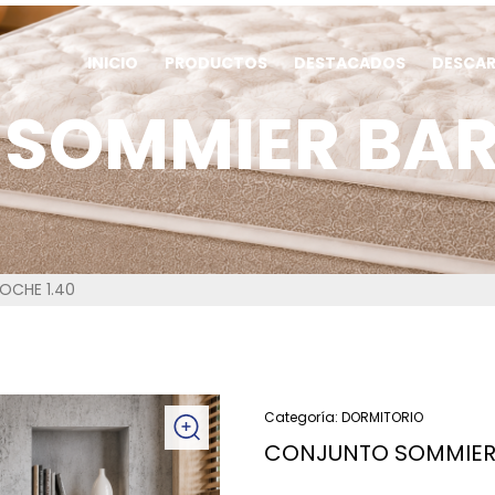
INICIO
PRODUCTOS
DESTACADOS
DESCA
SOMMIER BARI
OCHE 1.40
Categoría:
DORMITORIO
CONJUNTO SOMMIER 