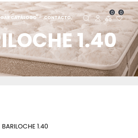
0
0
RGAR CATÁLOGO
CONTACTO
LOCHE 1.40
BARILOCHE 1.40