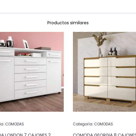
Productos similares
ía:
COMODAS
Categoría:
COMODAS
 LONDON 7 CAJONES 2
COMODA GEORGIA 8 CAJONE