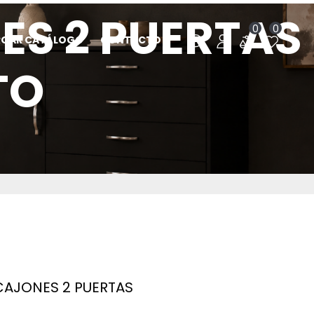
S 2 PUERTAS
0
0
RGAR CATÁLOGO
CONTACTO
TO
AJONES 2 PUERTAS