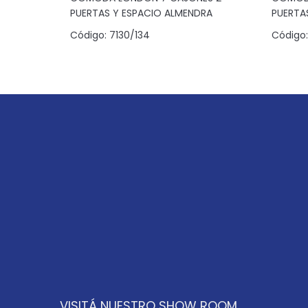
PUERTAS Y ESPACIO ALMENDRA
PUERTA
Código:
7130/134
Código:
VISITÁ NUESTRO SHOW ROOM