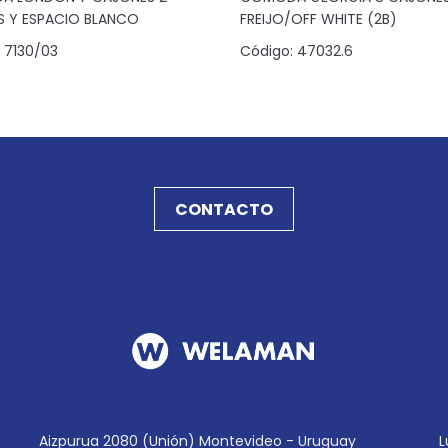
S Y ESPACIO BLANCO
FREIJO/OFF WHITE (2B)
7130/03
Código:
47032.6
CONTACTO
Aizpurua 2080 (Unión) Montevideo - Uruguay
L