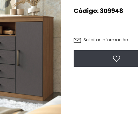
Código:
309948
Solicitar información
Agregar 