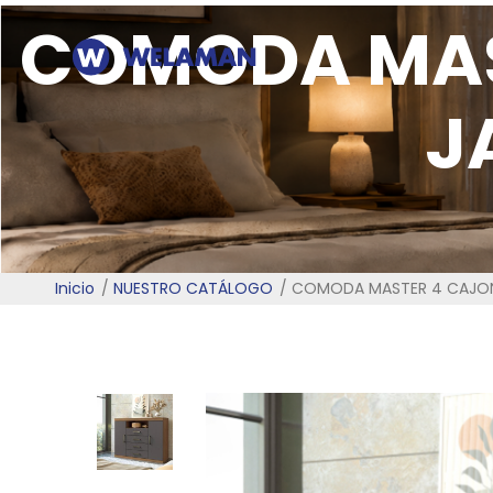
COMODA MAS
J
Inicio
NUESTRO CATÁLOGO
COMODA MASTER 4 CAJON