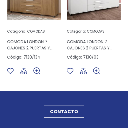
Categoría:
COMODAS
Categoría:
COMODAS
S
COMODA LONDON 7
COMODA LONDON 7
CAJONES 2 PUERTAS Y
CAJONES 2 PUERTAS Y
ESPACIO ALMENDRA
ESPACIO BLANCO
Código:
7130/134
Código:
7130/03
CONTACTO