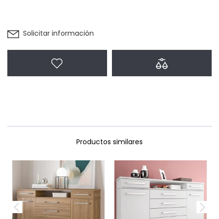
Solicitar información
Agregar a favoritos
Agregar a com
Productos similares