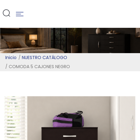
NEGRO
Inicio
NUESTRO CATÁLOGO
COMODA 5 CAJONES NEGRO