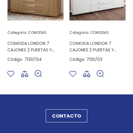
Categoría:
COMODAS
Categoría:
COMODAS
S
COMODA LONDON 7
COMODA LONDON 7
CAJONES 2 PUERTAS Y
CAJONES 2 PUERTAS Y
ESPACIO ALMENDRA
ESPACIO BLANCO
Código:
7130/134
Código:
7130/03
CONTACTO