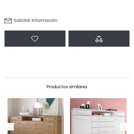
Solicitar información
Agregar a favoritos
Agregar a com
Productos similares