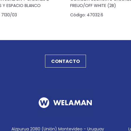
S Y ESPACIO BLANCO
FREIJO/OFF WHITE (2B)
7130/03
Código:
47032.6
CONTACTO
Aizpurua 2080 (Unión) Montevideo - Uruguay
L