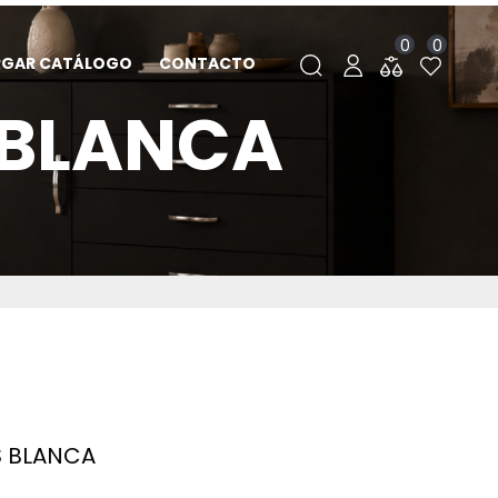
0
0
RGAR CATÁLOGO
CONTACTO
 BLANCA
 BLANCA