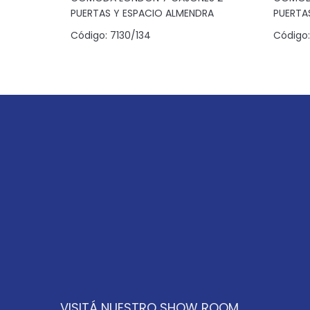
PUERTAS Y ESPACIO ALMENDRA
PUERTA
Código:
7130/134
Código:
VISITÁ NUESTRO SHOW ROOM