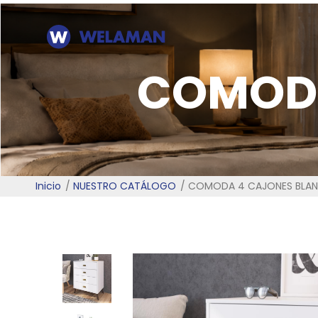
COMODA
Inicio
NUESTRO CATÁLOGO
COMODA 4 CAJONES BLA