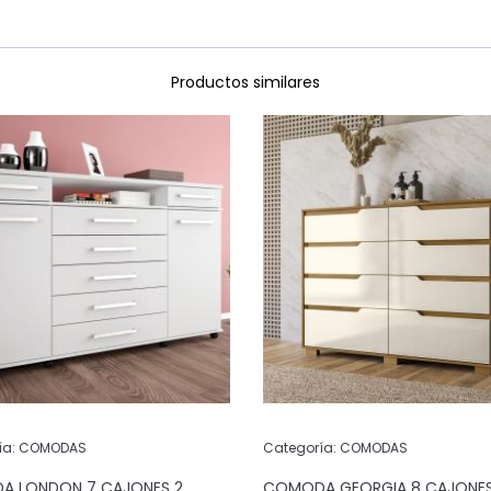
Productos similares
ía:
COMODAS
Categoría:
COMODAS
 LONDON 7 CAJONES 2
COMODA GEORGIA 8 CAJONE