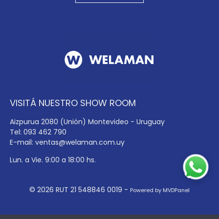
VISITÁ NUESTRO SHOW ROOM
Aizpurua 2080 (Unión) Montevideo - Uruguay
Tel: 093 462 790
E-mail:
ventas@welaman.com.uy
Lun. a Vie. 9:00 a 18:00 hs.
© 2026 RUT 21 548846 0019 -
Powered by MVDPanel