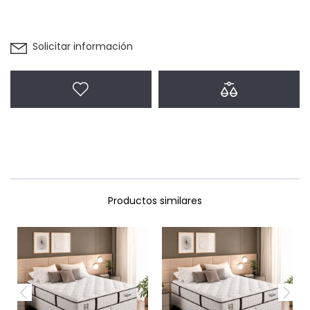
Solicitar información
Agregar a favoritos
Agregar a com
Productos similares