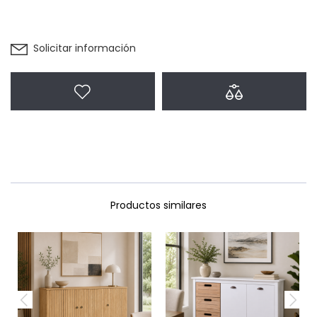
Solicitar información
Agregar a favoritos
Agregar a com
Productos similares