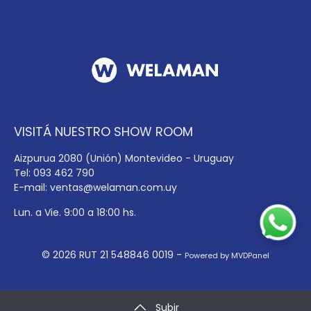
VISITÁ NUESTRO SHOW ROOM
Aizpurua 2080 (Unión) Montevideo - Uruguay
Tel: 093 462 790
E-mail:
ventas@welaman.com.uy
Lun. a Vie. 9:00 a 18:00 hs.
© 2026 RUT 21 548846 0019 -
Powered by MVDPanel
Subir