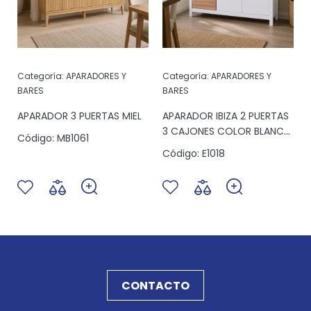
Categoría:
APARADORES Y
Categoría:
APARADORES Y
BARES
BARES
APARADOR 3 PUERTAS MIEL
APARADOR IBIZA 2 PUERTAS
3 CAJONES COLOR BLANCO
Código:
MB1061
NOGAL
Código:
E1018
CONTACTO