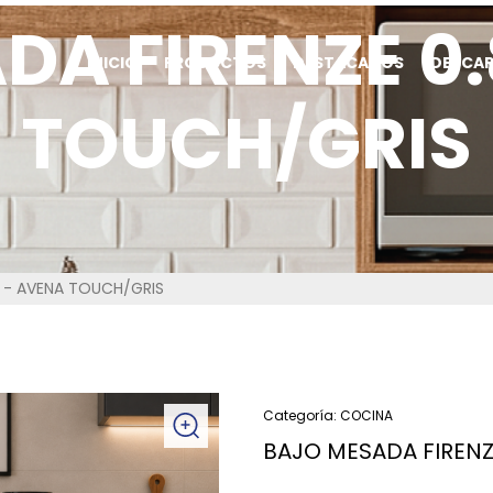
DA FIRENZE 0.
INICIO
PRODUCTOS
DESTACADOS
DESCA
TOUCH/GRIS
0 - AVENA TOUCH/GRIS
Categoría:
COCINA
BAJO MESADA FIRENZ