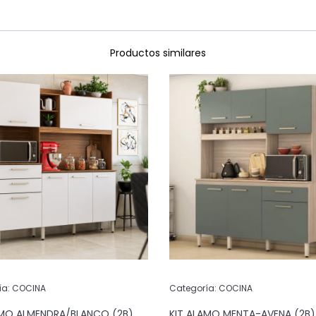
Productos similares
ía:
COCINA
Categoría:
COCINA
AMO ALMENDRA/BLANCO (2B)
KIT ALAMO MENTA-AVENA (2B)