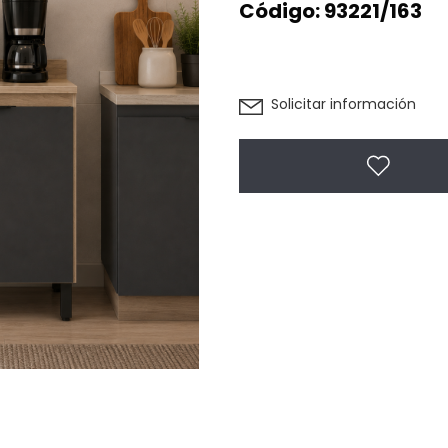
Código:
93221/163
Solicitar información
Agregar 