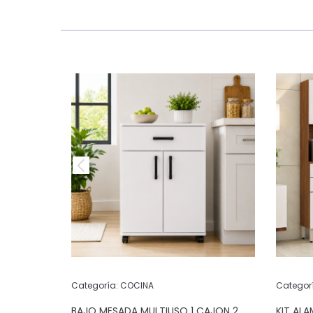
Categoría:
COCINA
Categor
 PUERTAS 2
BAJO MESADA MULTIUSO 1 CAJON 2
KIT AL