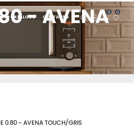
80 - AVENA
0
0
RGAR CATÁLOGO
CONTACTO
E 0.80 - AVENA TOUCH/GRIS