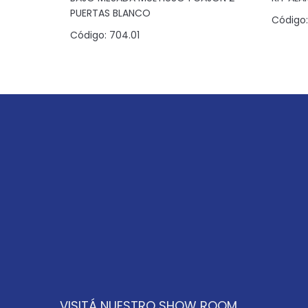
PUERTAS BLANCO
Código:
Código:
704.01
VISITÁ NUESTRO SHOW ROOM