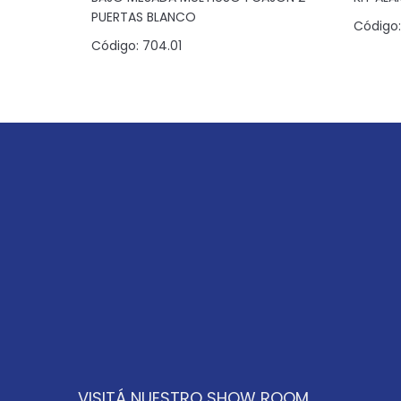
PUERTAS BLANCO
Código:
Código:
704.01
VISITÁ NUESTRO SHOW ROOM