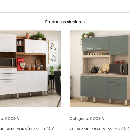
Productos similares
ía:
COCINA
Categoría:
COCINA
AMO ALMENDRA/BLANCO (2B)
KIT ALAMO MENTA-AVENA (2B)