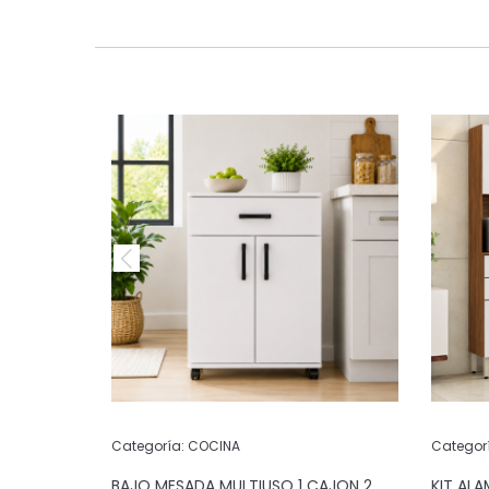
Categoría:
COCINA
Categor
 PUERTAS 2
BAJO MESADA MULTIUSO 1 CAJON 2
KIT AL