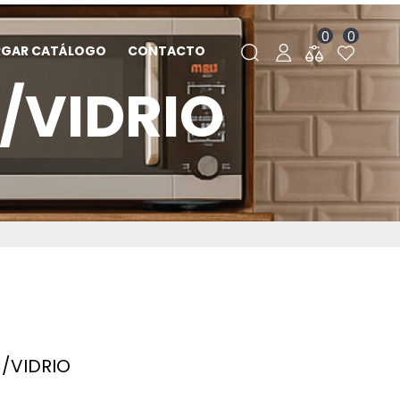
0
0
RGAR CATÁLOGO
CONTACTO
/VIDRIO
/VIDRIO