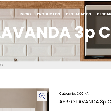
INICIO
PRODUCTOS
DESTACADOS
DESCA
LAVANDA 3p C
IO
Categoría:
COCINA
AEREO LAVANDA 3p C