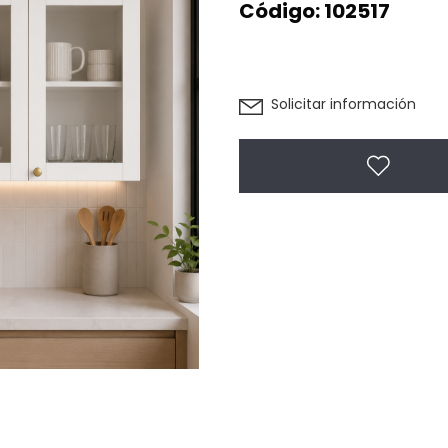
Código:
102517
Solicitar información
Agregar 