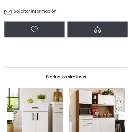
Solicitar información
Agregar a favoritos
Agregar a com
Productos similares