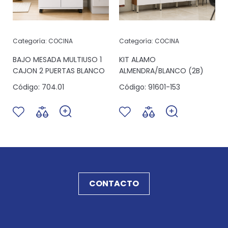
Categoría:
COCINA
Categoría:
COCINA
6
BAJO MESADA MULTIUSO 1
KIT ALAMO
CAJON 2 PUERTAS BLANCO
ALMENDRA/BLANCO (2B)
Código:
704.01
Código:
91601-153
CONTACTO