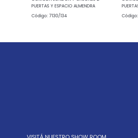
PUERTAS Y ESPACIO ALMENDRA
PUERTA
Código:
7130/134
Código:
VISITÁ NUESTRO SHOW ROOM