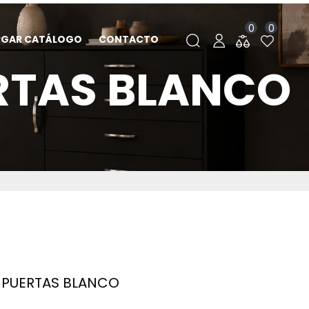
0
0
RGAR CATÁLOGO
CONTACTO
ERTAS BLANCO
4 PUERTAS BLANCO