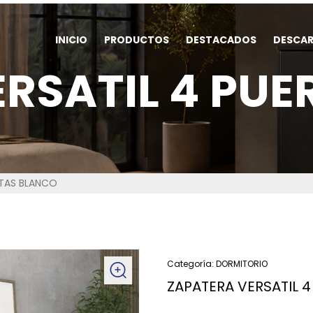
INICIO
PRODUCTOS
DESTACADOS
DESCA
RSATIL 4 PU
RTAS BLANCO
Categoría:
DORMITORIO
ZAPATERA VERSATIL 