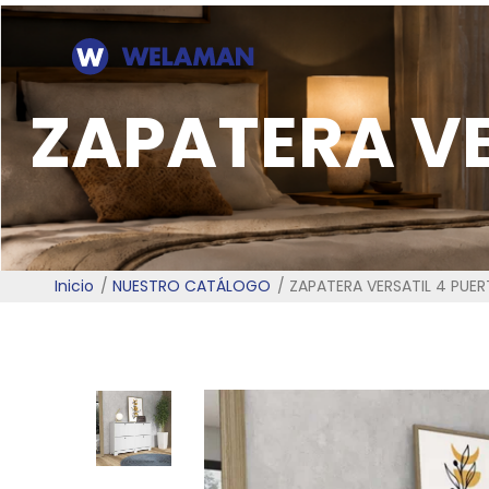
ZAPATERA VE
Inicio
NUESTRO CATÁLOGO
ZAPATERA VERSATIL 4 PUE