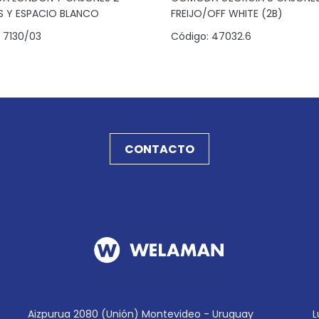
S Y ESPACIO BLANCO
FREIJO/OFF WHITE (2B)
7130/03
Código:
47032.6
CONTACTO
Aizpurua 2080 (Unión) Montevideo - Uruguay
L