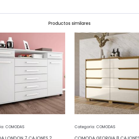
Productos similares
ía:
COMODAS
Categoría:
COMODAS
 LONDON 7 CAJONES 2
COMODA GEORGIA 8 CAJONE