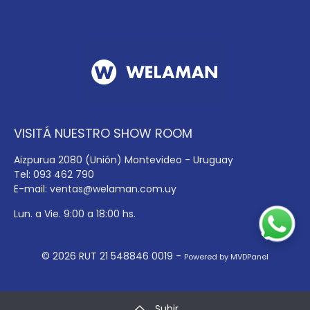
VISITÁ NUESTRO SHOW ROOM
Aizpurua 2080 (Unión) Montevideo - Uruguay
Tel: 093 462 790
E-mail:
ventas@welaman.com.uy
Lun. a Vie. 9:00 a 18:00 hs.
© 2026 RUT 21 548846 0019 -
Powered by MVDPanel
Subir