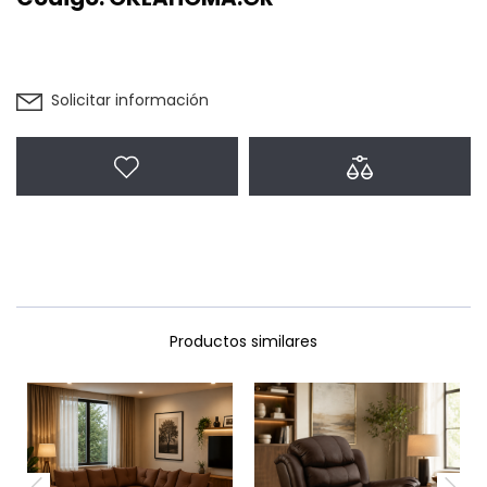
Solicitar información
Agregar a favoritos
Agregar a com
Productos similares