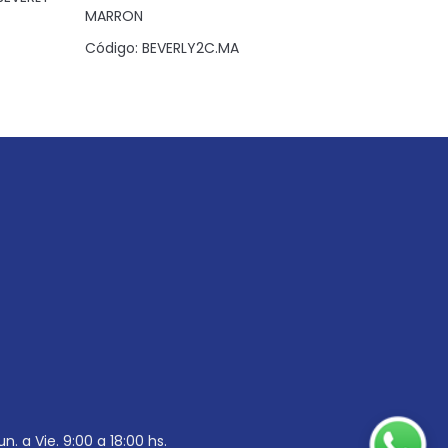
MARRON
NEGRO
Código:
BEVERLY2C.MA
Código:
B
un. a Vie. 9:00 a 18:00 hs.