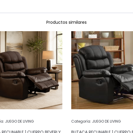
Productos similares
ía:
JUEGO DE LIVING
Categoría:
JUEGO DE LIVING
 RECLINABLE 1 CUERPO BEVERLY
BUTACA RECLINABLE 1 CUERPO 