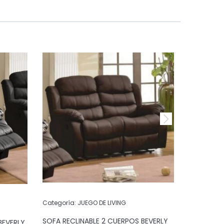
Categoría:
JUEGO DE LIVING
Categoría:
SOFA RECLINABLE 2 CUERPOS BEVERLY
BEVERLY
SOFA RECL