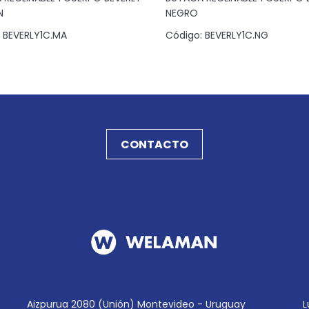
N
NEGRO
BEVERLY1C.MA
Código:
BEVERLY1C.NG
CONTACTO
Aizpurua 2080 (Unión) Montevideo - Uruguay
L