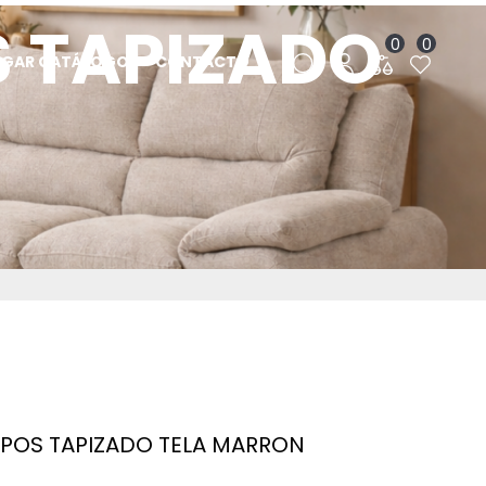
S TAPIZADO
0
0
RGAR CATÁLOGO
CONTACTO
N
RPOS TAPIZADO TELA MARRON