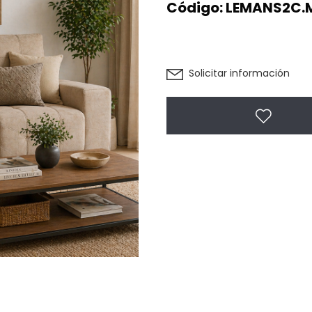
Código:
LEMANS2C.
Solicitar información
Agregar 