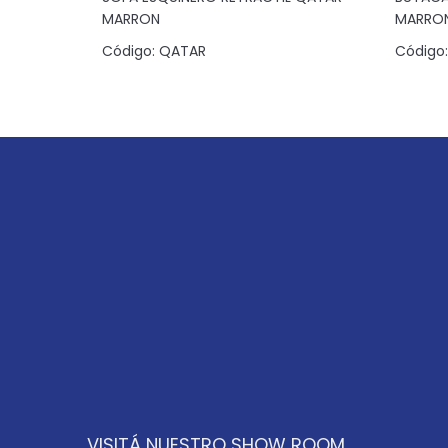
AFITE
MARRON
MARRO
Código:
QATAR
Código:
VISITÁ NUESTRO SHOW ROOM