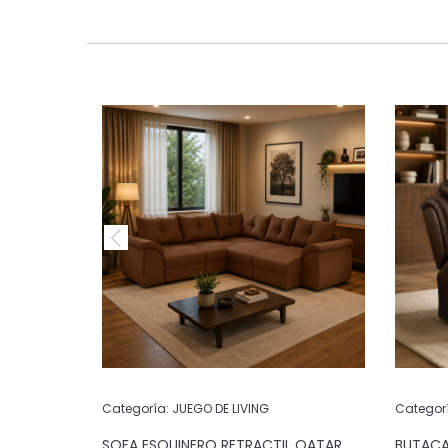
Categoría:
JUEGO DE LIVING
Categor
POS
SOFA ESQUINERO RETRACTIL QATAR
BUTACA