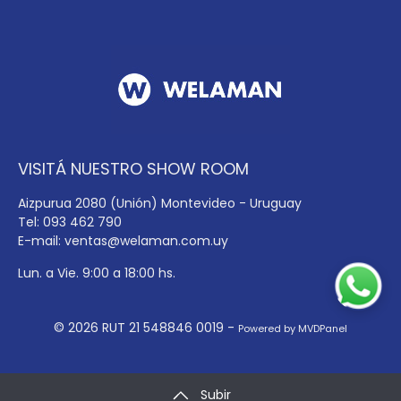
VISITÁ NUESTRO SHOW ROOM
Aizpurua 2080 (Unión) Montevideo - Uruguay
Tel: 093 462 790
E-mail:
ventas@welaman.com.uy
Lun. a Vie. 9:00 a 18:00 hs.
© 2026 RUT 21 548846 0019 -
Powered by MVDPanel
Subir