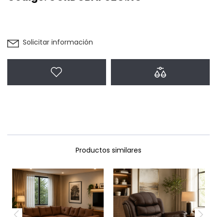
Solicitar información
Agregar a favoritos
Agregar a com
Productos similares