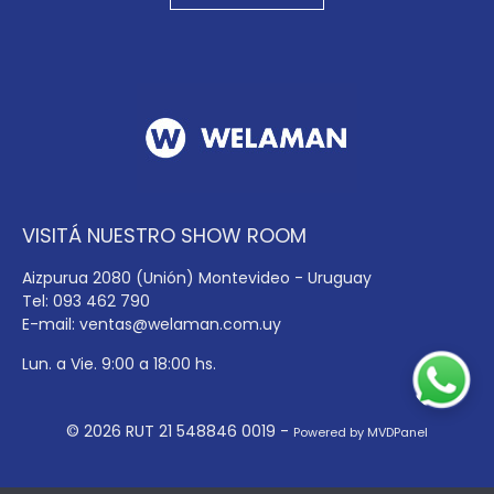
VISITÁ NUESTRO SHOW ROOM
Aizpurua 2080 (Unión) Montevideo - Uruguay
Tel: 093 462 790
E-mail:
ventas@welaman.com.uy
Lun. a Vie. 9:00 a 18:00 hs.
© 2026 RUT 21 548846 0019 -
Powered by MVDPanel