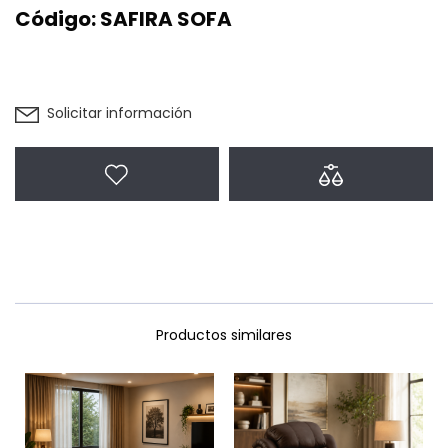
Código:
SAFIRA SOFA
Solicitar información
Agregar a favoritos
Agregar a com
Productos similares