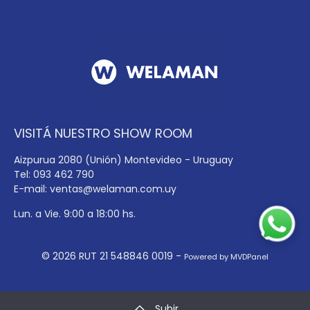
VISITÁ NUESTRO SHOW ROOM
Aizpurua 2080 (Unión) Montevideo - Uruguay
Tel: 093 462 790
E-mail:
ventas@welaman.com.uy
Lun. a Vie. 9:00 a 18:00 hs.
© 2026 RUT 21 548846 0019 -
Powered by MVDPanel
Subir