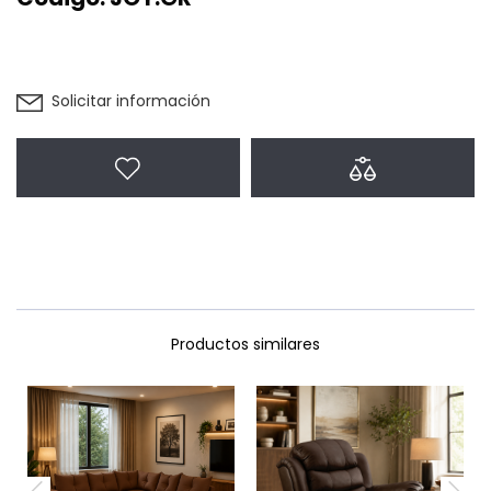
Solicitar información
Agregar a favoritos
Agregar a com
Productos similares