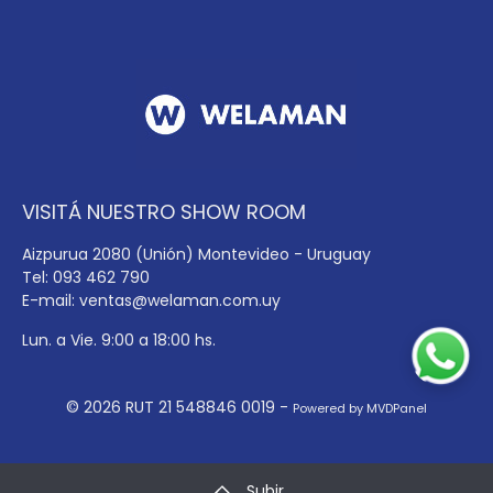
VISITÁ NUESTRO SHOW ROOM
Aizpurua 2080 (Unión) Montevideo - Uruguay
Tel: 093 462 790
E-mail:
ventas@welaman.com.uy
Lun. a Vie. 9:00 a 18:00 hs.
© 2026 RUT 21 548846 0019 -
Powered by MVDPanel
Subir