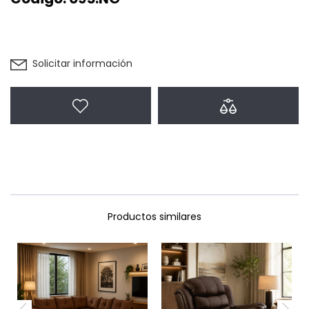
Solicitar información
Agregar a favoritos
Agregar a com
Productos similares