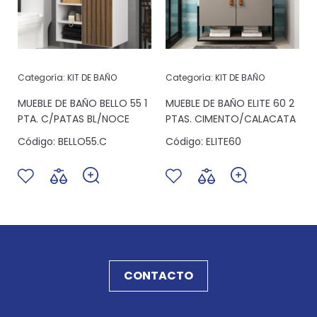
Categoría:
KIT DE BAÑO
Categoría:
KIT DE BAÑO
MUEBLE DE BAÑO BELLO 55 1
MUEBLE DE BAÑO ELITE 60 2
PTA. C/PATAS BL/NOCE
PTAS. CIMENTO/CALACATA
Código:
BELLO55.C
Código:
ELITE60
CONTACTO