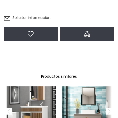
Solicitar información
Agregar a favoritos
Agregar a com
Productos similares