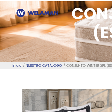
CONJ
(E
Inicio
NUESTRO CATÁLOGO
CONJUNTO WINTER 2PL.(ES