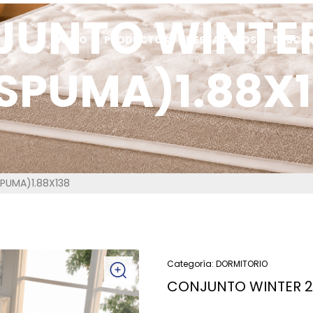
UNTO WINTER
INICIO
PRODUCTOS
DESTACADOS
DESCA
SPUMA)1.88X
PUMA)1.88X138
Categoría:
DORMITORIO
CONJUNTO WINTER 2P