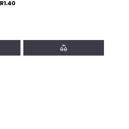
R1.40
a favoritos
Agregar a comparar