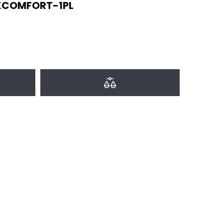
COMFORT-1PL
a favoritos
Agregar a comparar