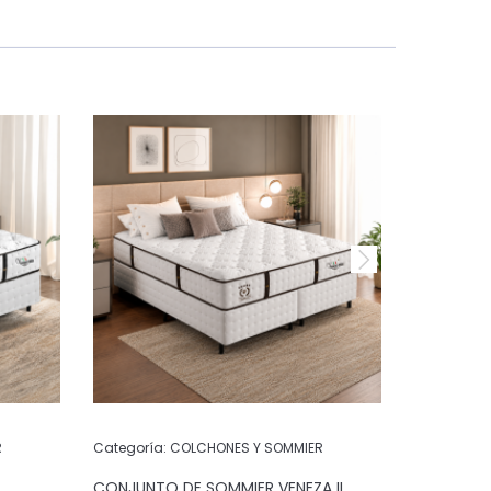
R
Categoría:
COLCHONES Y SOMMIER
Categoría:
CONJUNTO DE SOMMIER VENEZA II