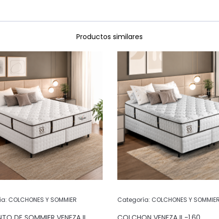
Productos similares
ía:
COLCHONES Y SOMMIER
Categoría:
COLCHONES Y SOMMIE
TO DE SOMMIER VENEZA II
COLCHON VENEZA II -1.60