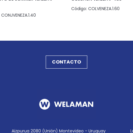
Código:
COLVENEZA.1.60
CONJVENEZA.1.40
CONTACTO
Aizpurua 2080 (Unión) Montevideo - Uruguay
L