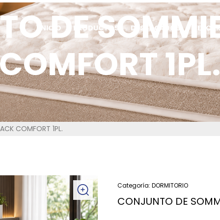
TO DE SOMMIE
INICIO
PRODUCTOS
DESTACADOS
DESCA
COMFORT 1PL
ACK COMFORT 1PL.
Categoría:
DORMITORIO
CONJUNTO DE SOMMI