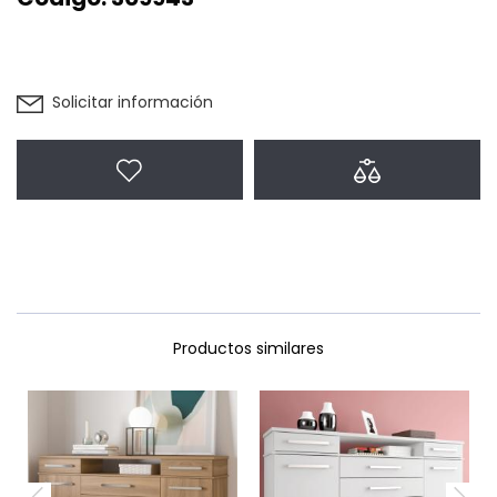
Solicitar información
Agregar a favoritos
Agregar a com
Productos similares