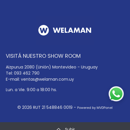
VISITÁ NUESTRO SHOW ROOM
Aizpurua 2080 (Unión) Montevideo - Uruguay
Tel: 093 462 790
E-mail:
ventas@welaman.com.uy
Lun. a Vie. 9:00 a 18:00 hs.
© 2026 RUT 21 548846 0019 -
Powered by MVDPanel
Subir