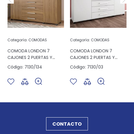
Categoría:
COMODAS
Categoría:
COMODAS
S
COMODA LONDON 7
COMODA LONDON 7
CAJONES 2 PUERTAS Y
CAJONES 2 PUERTAS Y
ESPACIO ALMENDRA
ESPACIO BLANCO
Código:
7130/134
Código:
7130/03
CONTACTO