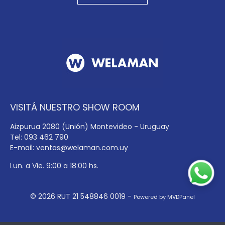
VISITÁ NUESTRO SHOW ROOM
Aizpurua 2080 (Unión) Montevideo - Uruguay
Tel: 093 462 790
E-mail:
ventas@welaman.com.uy
Lun. a Vie. 9:00 a 18:00 hs.
© 2026 RUT 21 548846 0019 -
Powered by MVDPanel