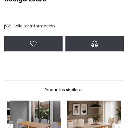
Solicitar información
Agregar a favoritos
Agregar a com
Productos similares