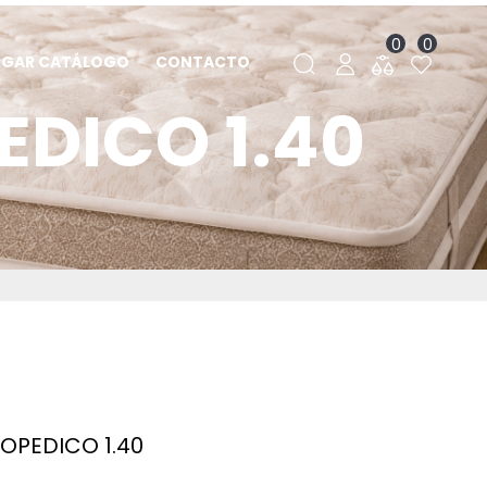
0
0
RGAR CATÁLOGO
CONTACTO
DICO 1.40
OPEDICO 1.40