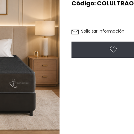
Código:
COLULTRAOR
Solicitar información
Agregar 