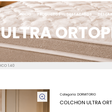
INICIO
PRODUCTOS
DESTACADOS
DESCA
ULTRA ORTOPE
CO 1.40
Categoría:
DORMITORIO
COLCHON ULTRA ORT